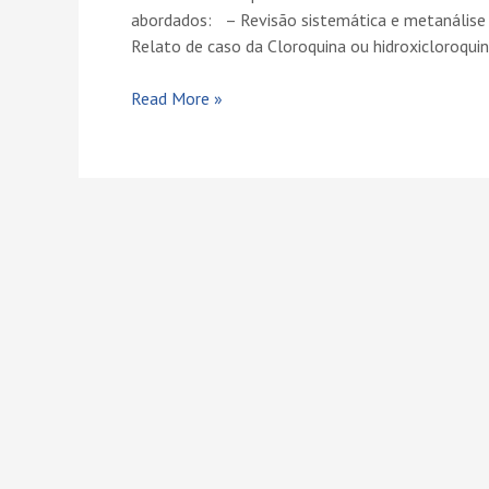
abordados:⠀– Revisão sistemática e metanálise d
Relato de caso da Cloroquina ou hidroxicloroquina
Read More »