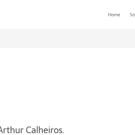
Home
So
rthur Calheiros.