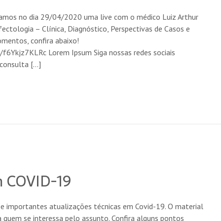
izamos no dia 29/04/2020 uma live com o médico Luiz Arthur
ectologia – Clínica, Diagnóstico, Perspectivas de Casos e
mentos, confira abaixo!
f6Ykjz7KLRc Lorem Ipsum Siga nossas redes sociais
consulta […]
em COVID-19
e importantes atualizações técnicas em Covid-19. O material
a quem se interessa pelo assunto. Confira alguns pontos