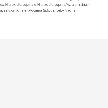
a Hidroxicloroquina e Hidroxicloroquina/Azitromicina;–
, azitromicina e lidocaína (adjuvante);– Vacina