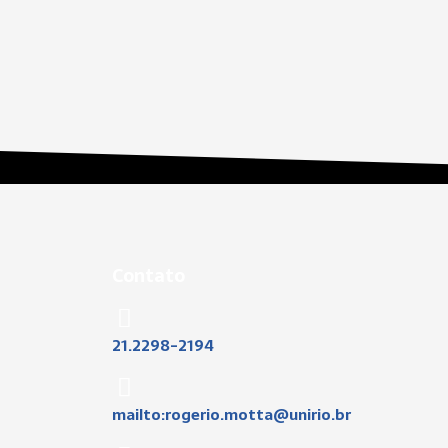
Contato
21.2298-2194
mailto:rogerio.motta@unirio.br