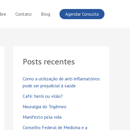
bre
Contato
Blog
Agendar Consulta
Posts recentes
Como a utilização de anti-inflamatórios
pode ser prejudicial à saúde
Café: herói ou vilão?
Neuralgia do Trigêmeo
Manifesto pela vida
Conselho Federal de Medicina e a