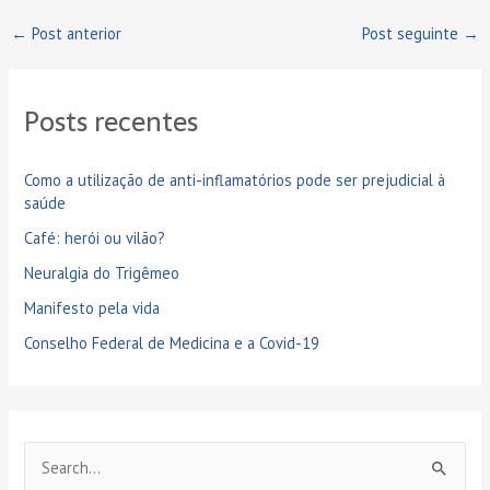
n
←
Post anterior
Post seguinte
→
Posts recentes
Como a utilização de anti-inflamatórios pode ser prejudicial à
saúde
Café: herói ou vilão?
Neuralgia do Trigêmeo
Manifesto pela vida
Conselho Federal de Medicina e a Covid-19
P