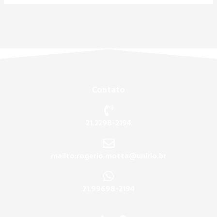
Contato
21.2298-2194
mailto:rogerio.motta@unirio.br
21.99698-2194