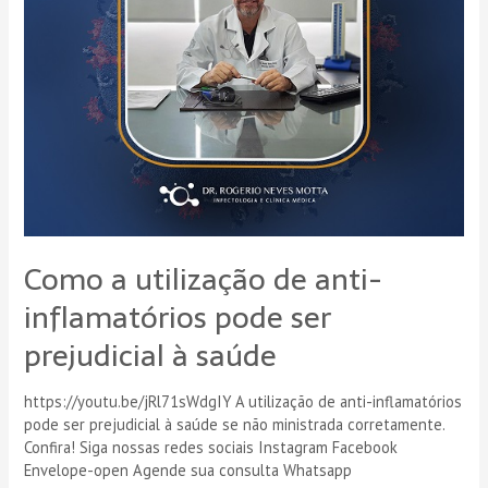
à
saúde
Como a utilização de anti-
inflamatórios pode ser
prejudicial à saúde
https://youtu.be/jRl71sWdgIY A utilização de anti-inflamatórios
pode ser prejudicial à saúde se não ministrada corretamente.
Confira! Siga nossas redes sociais Instagram Facebook
Envelope-open Agende sua consulta Whatsapp