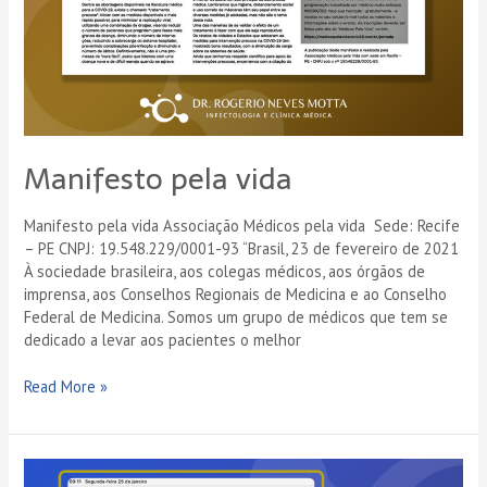
Manifesto pela vida
Manifesto pela vida Associação Médicos pela vida Sede: Recife
– PE CNPJ: 19.548.229/0001-93 “Brasil, 23 de fevereiro de 2021
À sociedade brasileira, aos colegas médicos, aos órgãos de
imprensa, aos Conselhos Regionais de Medicina e ao Conselho
Federal de Medicina. Somos um grupo de médicos que tem se
dedicado a levar aos pacientes o melhor
Read More »
Conselho