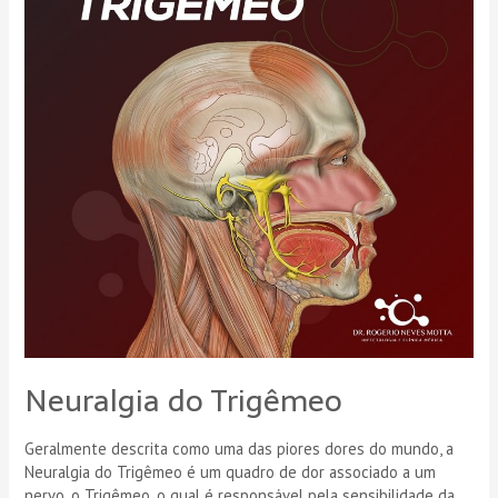
Neuralgia do Trigêmeo
Geralmente descrita como uma das piores dores do mundo, a
Neuralgia do Trigêmeo é um quadro de dor associado a um
nervo, o Trigêmeo, o qual é responsável pela sensibilidade da