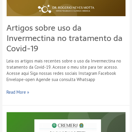
Artigos sobre uso da
Invermectina no tratamento da
Covid-19
Leia os artigos mais recentes sobre o uso da Invermectina no
tratamento da Covid-19. Acesse o meu site para ter acesso.
Acesse aqui Siga nossas redes sociais Instagram Facebook
Envelope-open Agende sua consulta Whatsapp
Read More »
Carta
aberta
da