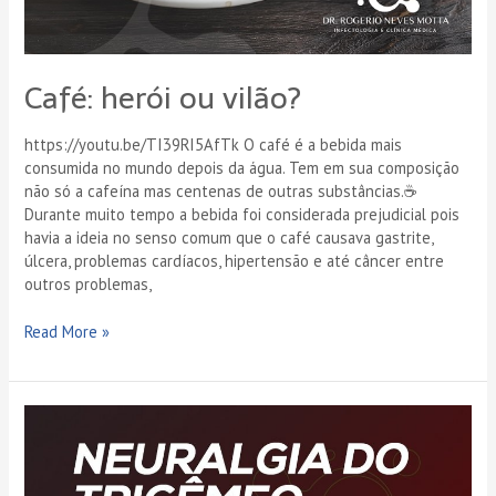
Café: herói ou vilão?
https://youtu.be/TI39RI5AfTk O café é a bebida mais
consumida no mundo depois da água. Tem em sua composição
não só a cafeína mas centenas de outras substâncias.☕
Durante muito tempo a bebida foi considerada prejudicial pois
havia a ideia no senso comum que o café causava gastrite,
úlcera, problemas cardíacos, hipertensão e até câncer entre
outros problemas,
Read More »
Neuralgia
do
Trigêmeo