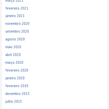
a
março 2021
r
fevereiro 2021
p
janeiro 2021
o
novembro 2020
r
setembro 2020
:
agosto 2020
maio 2020
abril 2020
março 2020
fevereiro 2020
janeiro 2020
fevereiro 2019
dezembro 2015
julho 2015