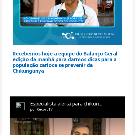
Recebemos hoje a equipe do Balanço Geral
edição da manhã para darmos dicas para a
população carioca se prevenir da
Chikungunya