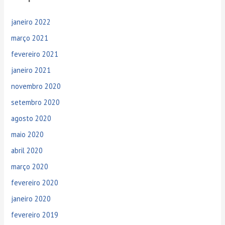
i
janeiro 2022
s
a
março 2021
r
fevereiro 2021
p
janeiro 2021
o
novembro 2020
r
setembro 2020
:
agosto 2020
maio 2020
abril 2020
março 2020
fevereiro 2020
janeiro 2020
fevereiro 2019